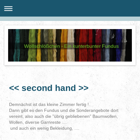
Wollschlößchen - Ein kunterbunter Fundus
<< second hand >>
Demnächst ist das kleine Zimmer fertig !
Dann gibt es den Fundus und die Sonderangebote dort
vereint, also auch die "übrig gebliebenen" Baumwollen,
Wollen, diverse Garnreste ....
und auch ein wenig Bekleidung, ....