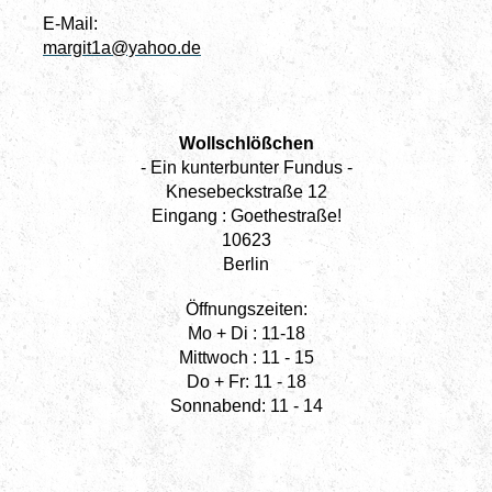
E-Mail:
margit1a@yahoo.de
Wollschlößchen
- Ein kunterbunter Fundus -
Knesebeckstraße 12
Eingang : Goethestraße!
10623
Berlin
Öffnungszeiten:
Mo + Di : 11-18
Mittwoch : 11 - 15
Do + Fr: 11 - 18
Sonnabend: 11 - 14