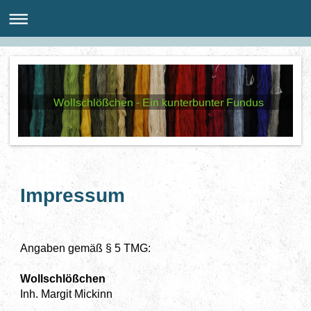
Wollschlößchen - Ein kunterbunter Fundus
Impressum
Angaben gemäß § 5 TMG:
Wollschlößchen
Inh. Margit Mickinn