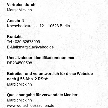
Vertreten durch:
Margit Mickinn
Anschrift
Knesebeckstrasse 12 – 10623 Berlin
Kontakt:
Tel.: 030-52673999
E-Mail:
margit1a@yahoo.de
Umsatzsteuer-Identifikationsnummer
DE234500598
Betreiber und verantwortlich für diese Webside
nach § 55 Abs. 2 RStV:
Margit Mickinn
Quellenangabe für verwendete Medien:
Margit Mickinn
www.wollschloessschen.de