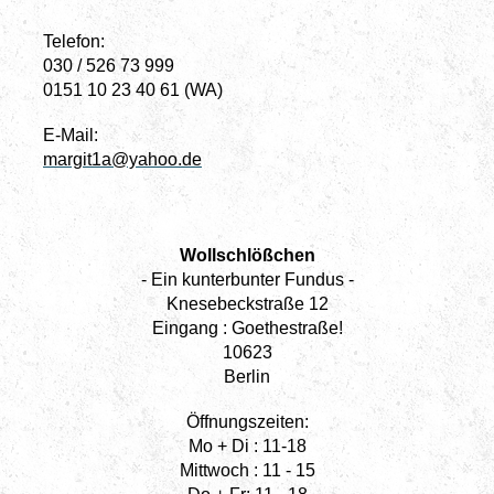
Telefon:
030 / 526 73 999
0151 10 23 40 61 (WA)
E-Mail:
margit1a@yahoo.de
Wollschlößchen
- Ein kunterbunter Fundus -
Knesebeckstraße 12
Eingang : Goethestraße!
10623
Berlin
Öffnungszeiten:
Mo + Di : 11-18
Mittwoch : 11 - 15