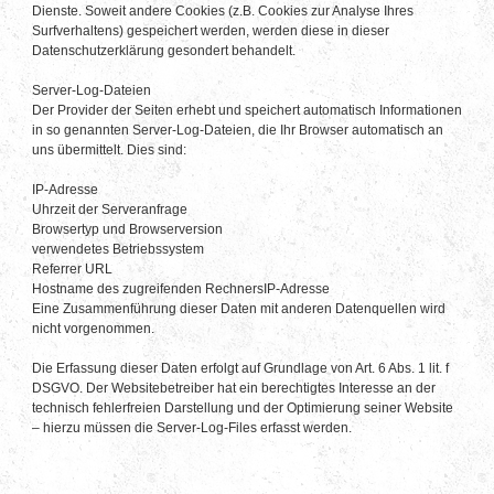
Dienste. Soweit andere Cookies (z.B. Cookies zur Analyse Ihres
Surfverhaltens) gespeichert werden, werden diese in dieser
Datenschutzerklärung gesondert behandelt.
Server-Log-Dateien
Der Provider der Seiten erhebt und speichert automatisch Informationen
in so genannten Server-Log-Dateien, die Ihr Browser automatisch an
uns übermittelt. Dies sind:
IP-Adresse
Uhrzeit der Serveranfrage
Browsertyp und Browserversion
verwendetes Betriebssystem
Referrer URL
Hostname des zugreifenden RechnersIP-Adresse
Eine Zusammenführung dieser Daten mit anderen Datenquellen wird
nicht vorgenommen.
Die Erfassung dieser Daten erfolgt auf Grundlage von Art. 6 Abs. 1 lit. f
DSGVO. Der Websitebetreiber hat ein berechtigtes Interesse an der
technisch fehlerfreien Darstellung und der Optimierung seiner Website
– hierzu müssen die Server-Log-Files erfasst werden.