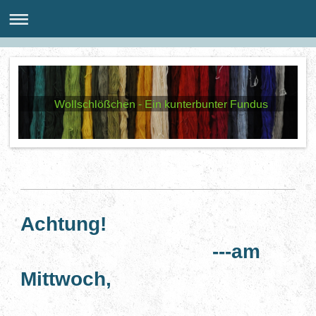
Wollschlößchen - Ein kunterbunter Fundus
Achtung!
---am
Mittwoch,