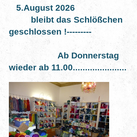
5.August 2026
bleibt das Schlößchen
geschlossen !---------
Ab Donnerstag
wieder ab 11.00......................