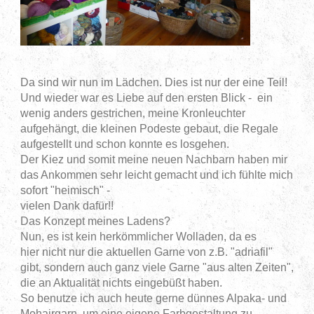
Da sind wir nun im Lädchen. Dies ist nur der eine Teil!
Und wieder war es Liebe auf den ersten Blick - ein
wenig anders gestrichen, meine Kronleuchter
aufgehängt, die kleinen Podeste gebaut, die Regale
aufgestellt und schon konnte es losgehen.
Der Kiez und somit meine neuen Nachbarn haben mir
das Ankommen sehr leicht gemacht und ich fühlte mich
sofort "heimisch" -
vielen Dank dafür!!
Das Konzept meines Ladens?
Nun, es ist kein herkömmlicher Wolladen, da es
hier nicht nur die aktuellen Garne von z.B. "adriafil"
gibt, sondern auch ganz viele Garne "aus alten Zeiten",
die an Aktualität nichts eingebüßt haben.
So benutze ich auch heute gerne dünnes Alpaka- und
Mohairgarn, um eine eigene Farbgestaltung zu