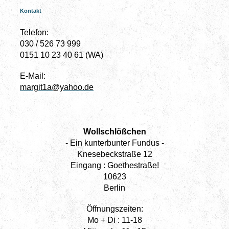
Kontakt
Telefon:
030 / 526 73 999
0151 10 23 40 61 (WA)
E-Mail:
margit1a@yahoo.de
Wollschlößchen
- Ein kunterbunter Fundus -
Knesebeckstraße 12
Eingang : Goethestraße!
10623
Berlin
Öffnungszeiten:
Mo + Di : 11-18