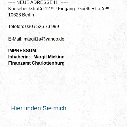
----- NEUE ADRESSE ! ! ! -----
Knesebeckstraße 12 !!!!! Eingang : Goethestraße!!!
10623 Berlin
Telefon: 030 / 526 73 999
E-Mail:
margit1a@yahoo.de
IMPRESSUM:
Inhaberin: Margit Mickinn
Finanzamt Charlottenburg
Hier finden Sie mich