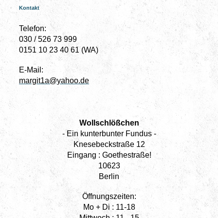
Kontakt
Telefon:
030 / 526 73 999
0151 10 23 40 61 (WA)
E-Mail:
margit1a@yahoo.de
Wollschlößchen
- Ein kunterbunter Fundus -
Knesebeckstraße 12
Eingang : Goethestraße!
10623
Berlin
Öffnungszeiten:
Mo + Di : 11-18
Mittwoch : 11 - 15