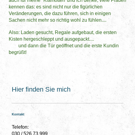
auch für meine "Klamotten"und ich denke, viele Frauen
kennen das: es sind nicht nur die figürlichen
Veränderungen, die dazu führen, sich in einigen
Sachen nicht mehr so richtig wohl zu fühlen....
Also: Laden gesucht, Regale aufgebaut, die ersten
Kisten hergeschleppt und ausgepackt....
und dann die Tür geöffnet und die erste Kundin
begrüßt!
Hier finden Sie mich
Kontakt
Telefon:
030 / 526 73 999