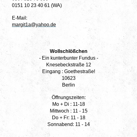
0151 10 23 40 61 (WA)
E-Mail:
margit1a@yahoo.de
Wollschlößchen
- Ein kunterbunter Fundus -
Knesebeckstraße 12
Eingang : Goethestraße!
10623
Berlin
Öffnungszeiten:
Mo + Di : 11-18
Mittwoch : 11 - 15
Do + Fr: 11 - 18
Sonnabend: 11 - 14