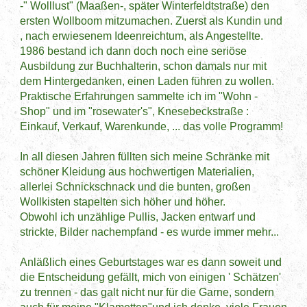
-" Wolllust" (Maaßen-, später Winterfeldtstraße) den
ersten Wollboom mitzumachen. Zuerst als Kundin und
, nach erwiesenem Ideenreichtum, als Angestellte.
1986 bestand ich dann doch noch eine seriöse
Ausbildung zur Buchhalterin, schon damals nur mit
dem Hintergedanken, einen Laden führen zu wollen.
Praktische Erfahrungen sammelte ich im "Wohn -
Shop" und im "rosewater's", Knesebeckstraße :
Einkauf, Verkauf, Warenkunde, ... das volle Programm!
In all diesen Jahren füllten sich meine Schränke mit
schöner Kleidung aus hochwertigen Materialien,
allerlei Schnickschnack und die bunten, großen
Wollkisten stapelten sich höher und höher.
Obwohl ich unzählige Pullis, Jacken entwarf und
strickte, Bilder nachempfand - es wurde immer mehr...
Anläßlich eines Geburtstages war es dann soweit und
die Entscheidung gefällt, mich von einigen ' Schätzen'
zu trennen - das galt nicht nur für die Garne, sondern